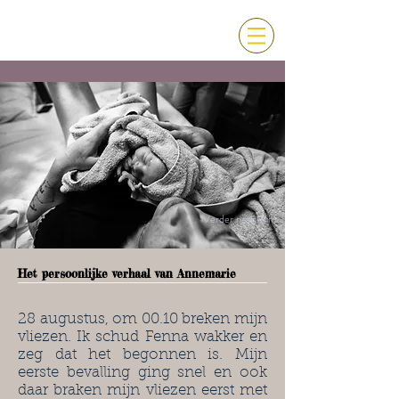
Verder naar Prim
Het persoonlijke verhaal van Annemarie
28 augustus, om 00.10 breken mijn
vliezen. Ik schud Fenna wakker en
zeg dat het begonnen is. Mijn
eerste bevalling ging snel en ook
daar braken mijn vliezen eerst met