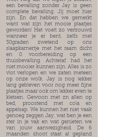
een bevalling zonder Jay is geen
complete bevalling. Jij moet hier
zijn. En dat hebben we gemerkt
want wat zijn het mooie plaatjes
geworden! Het voelt zo vertrouwd
wanneer je er bent, zelfs met
30graden zwetend op ons
slaapkamertje met het raam dicht
en 0 voorbereiding op een
thuisbevalling. Achteraf had het
niet mooier kunnen zijn. Alles is zo
vlot verlopen en we zaten meteen
op onze wolk. Jay is nog lekker
lang gebleven voor nog meer fijne
plaatjes maar ook om lekker even te
kletsen. Gewoon met zn allen op
bed, proostend met cola en
appelsap. We kunnen het niet vaak
genoeg zeggen Jay, wat ben je een
ster in je vak en wat genieten we
van jouw aanwezigheid. De 6
maanden shoot staat al gepland