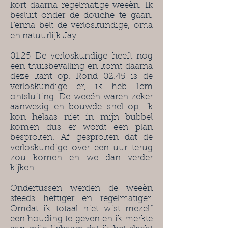
kort daarna regelmatige weeën. Ik
besluit onder de douche te gaan.
Fenna belt de verloskundige, oma
en natuurlijk Jay.
01.25 De verloskundige heeft nog
een thuisbevalling en komt daarna
deze kant op. Rond 02.45 is de
verloskundige er, ik heb 1cm
ontsluiting. De weeën waren zeker
aanwezig en bouwde snel op, ik
kon helaas niet in mijn bubbel
komen dus er wordt een plan
besproken. Af gesproken dat de
verloskundige over een uur terug
zou komen en we dan verder
kijken.
Ondertussen werden de weeën
steeds heftiger en regelmatiger.
Omdat ik totaal niet wist mezelf
een houding te geven en ik merkte