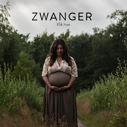
ZWANGER
Klik hier