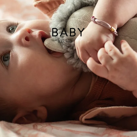
BABY
Klik hier