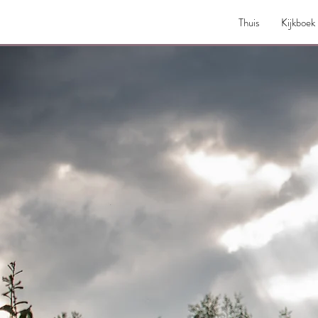
Thuis
Kijkboek