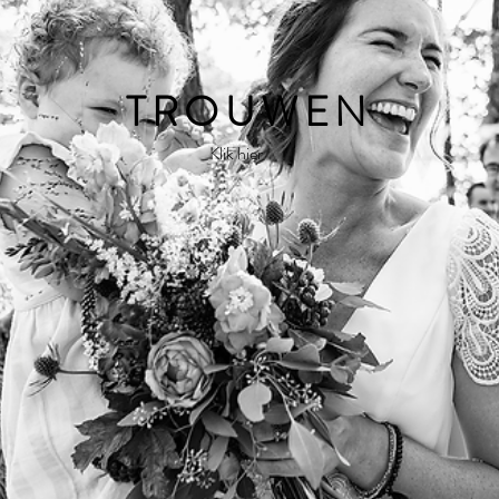
TROUWEN
Klik hier