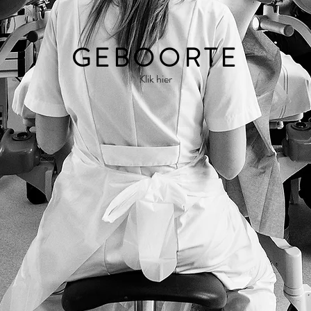
GEBOORTE
Klik hier