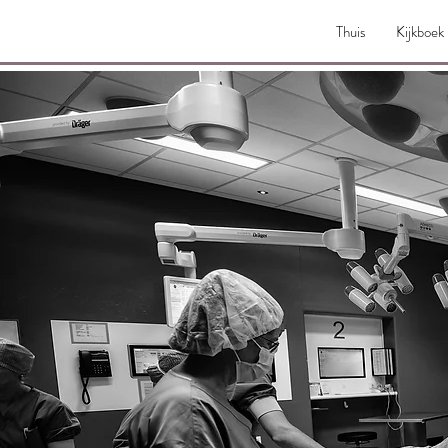
Thuis
Kijkboek