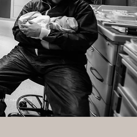
rder naar Jayms