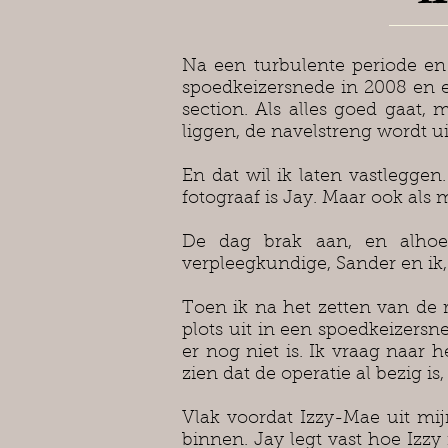
Na een turbulente periode en
spoedkeizersnede in 2008 en e
section. Als alles goed gaat,
liggen, de navelstreng wordt ui
En dat wil ik laten vastlegge
fotograaf is Jay. Maar ook als 
De dag brak aan, en alhoew
verpleegkundige, Sander en ik,
Toen ik na het zetten van de
plots uit in een spoedkeizersn
er nog niet is. Ik vraag naar 
zien dat de operatie al bezig is
Vlak voordat Izzy-Mae uit mij
binnen. Jay legt vast hoe Iz