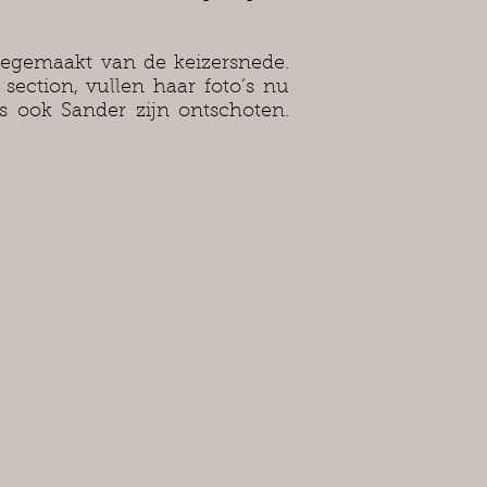
meegemaakt van de keizersnede.
ection, vullen haar foto’s nu
 ook Sander zijn ontschoten.