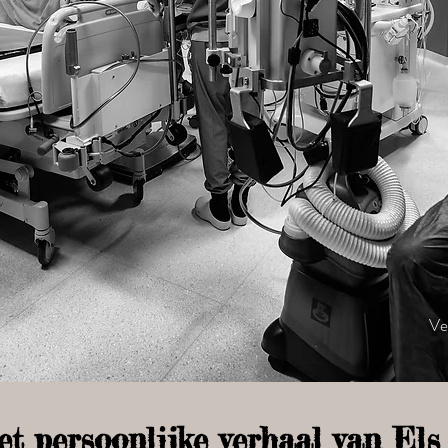
Ve
et persoonlijke verhaal van Els