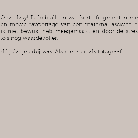
. Onze Izzy! Ik heb alleen wat korte fragmenten 
en mooie rapportage van een maternal assisted c s
k niet bewust heb meegemaakt en door de stress
oto’s nog waardevoller.
blij dat je erbij was. Als mens en als fotograaf.